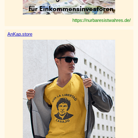
https://nurbaresistwahres.de/
AnKap.store