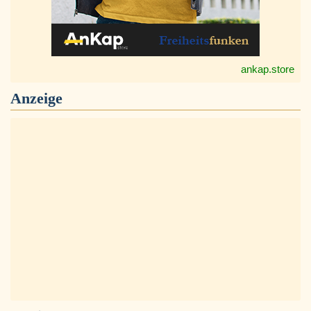
ankap.store
Anzeige