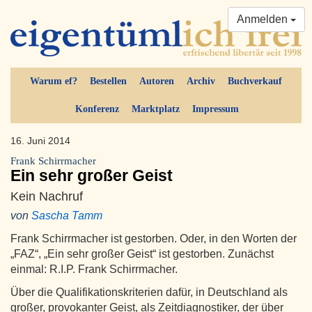
Anmelden
Warum ef?
Bestellen
Autoren
Archiv
Buchverkauf
Konferenz
Marktplatz
Impressum
16. Juni 2014
Frank Schirrmacher
Ein sehr großer Geist
Kein Nachruf
von
Sascha Tamm
Frank Schirrmacher ist gestorben. Oder, in den Worten der
„FAZ“, „Ein sehr großer Geist“ ist gestorben. Zunächst
einmal: R.I.P. Frank Schirrmacher.
Über die Qualifikationskriterien dafür, in Deutschland als
großer, provokanter Geist, als Zeitdiagnostiker, der über