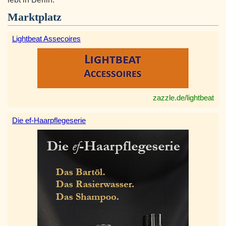
Marktplatz
Lightbeat Assecoires
zazzle.de/lightbeat
Die ef-Haarpflegeserie