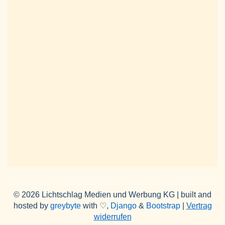
© 2026 Lichtschlag Medien und Werbung KG | built and
hosted by
greybyte
with ♡,
Django
&
Bootstrap
|
Vertrag
widerrufen