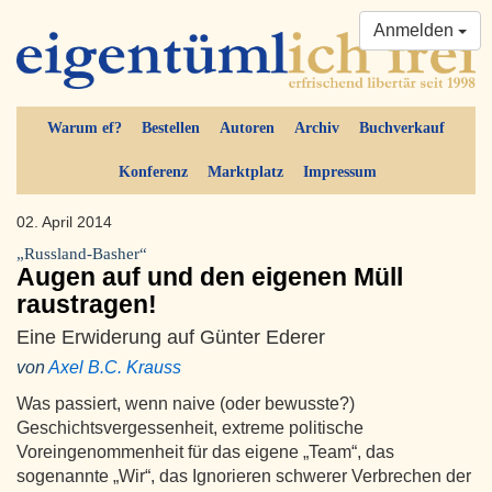
Anmelden
Warum ef?
Bestellen
Autoren
Archiv
Buchverkauf
Konferenz
Marktplatz
Impressum
02. April 2014
„Russland-Basher“
Augen auf und den eigenen Müll
raustragen!
Eine Erwiderung auf Günter Ederer
von
Axel B.C. Krauss
Was passiert, wenn naive (oder bewusste?)
Geschichtsvergessenheit, extreme politische
Voreingenommenheit für das eigene „Team“, das
sogenannte „Wir“, das Ignorieren schwerer Verbrechen der