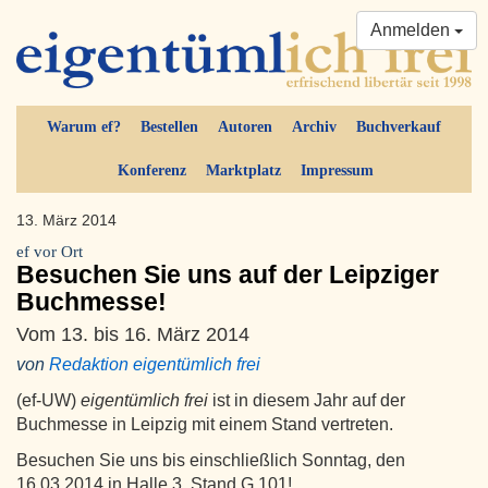
Anmelden
Warum ef?
Bestellen
Autoren
Archiv
Buchverkauf
Konferenz
Marktplatz
Impressum
13. März 2014
ef vor Ort
Besuchen Sie uns auf der Leipziger
Buchmesse!
Vom 13. bis 16. März 2014
von
Redaktion eigentümlich frei
(ef-UW)
eigentümlich frei
ist in diesem Jahr auf der
Buchmesse in Leipzig mit einem Stand vertreten.
Besuchen Sie uns bis einschließlich Sonntag, den
16.03.2014 in Halle 3, Stand G 101!