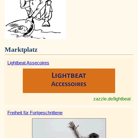
Marktplatz
Lightbeat Assecoires
zazzle.de/lightbeat
Freiheit für Fortgeschrittene