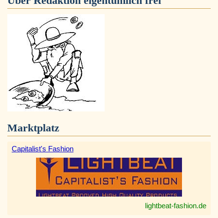
Über
Redaktion eigentümlich frei
Marktplatz
Capitalist's Fashion
lightbeat-fashion.de