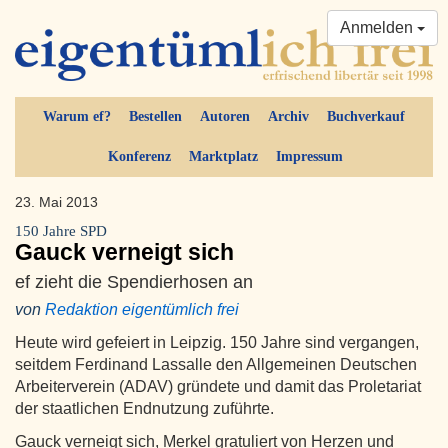
Anmelden
Warum ef?
Bestellen
Autoren
Archiv
Buchverkauf
Konferenz
Marktplatz
Impressum
23. Mai 2013
150 Jahre SPD
Gauck verneigt sich
ef zieht die Spendierhosen an
von
Redaktion eigentümlich frei
Heute wird gefeiert in Leipzig. 150 Jahre sind vergangen,
seitdem Ferdinand Lassalle den Allgemeinen Deutschen
Arbeiterverein (ADAV) gründete und damit das Proletariat
der staatlichen Endnutzung zuführte.
Gauck verneigt sich, Merkel gratuliert von Herzen und