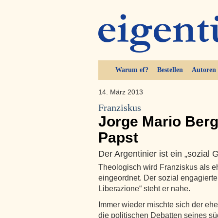
Warum ef?
Bestellen
Autoren
14. März 2013
Franziskus
Jorge Mario Berg
Papst
Der Argentinier ist ein „sozial 
Theologisch wird Franziskus als e
eingeordnet. Der sozial engagie
Liberazione“ steht er nahe.
Immer wieder mischte sich der ehe
die politischen Debatten seines s