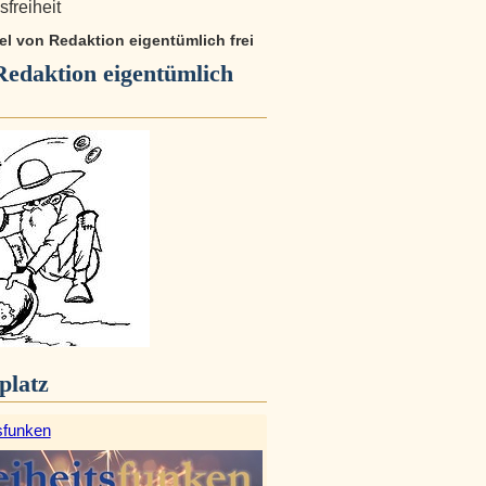
freiheit
kel von Redaktion eigentümlich frei
Redaktion eigentümlich
platz
sfunken