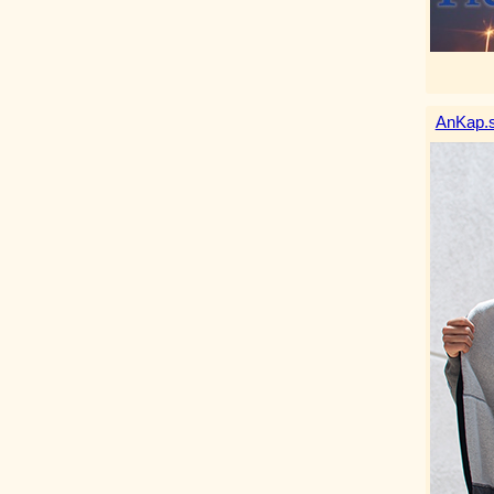
AnKap.s