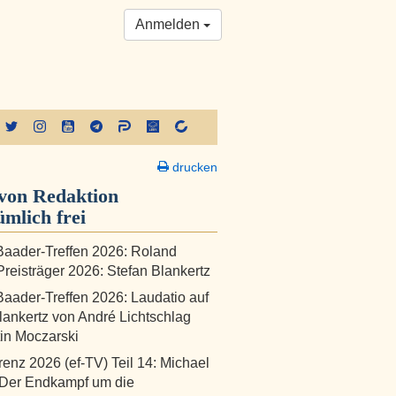
Anmelden
drucken
von Redaktion
ümlich frei
aader-Treffen 2026: Roland
reisträger 2026: Stefan Blankertz
aader-Treffen 2026: Laudatio auf
lankertz von André Lichtschlag
in Moczarski
renz 2026 (ef-TV) Teil 14: Michael
 Der Endkampf um die