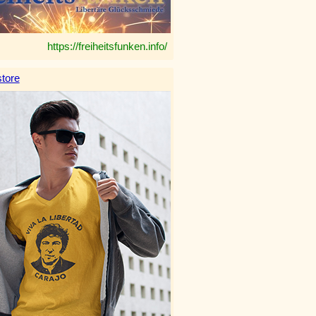
https://freiheitsfunken.info/
tore