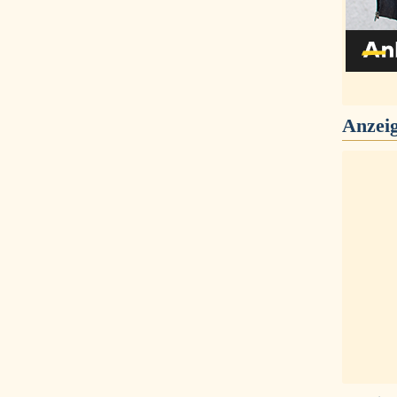
Anzei