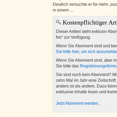
Deutlich versuchte er für mehr „soz
in einem …
Kostenpflichtiger Art
Dieser Artikel steht exklusiv Abo
frei“ zur Verfügung.
Wenn Sie Abonnent sind und ber
Sie bitte hier, um sich anzumeld
Wenn Sie Abonnent sind, aber n
Sie bitte das
Registrierungsformu
Sie sind noch kein Abonnent? M
zehn Mal im Jahr eine Zeitschrift 
anders ist als andere. Dazu kön
exklusive Inhalte lesen und kom
Jetzt Abonnent werden
.