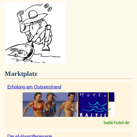
Marktplatz
Erholung am Ostseestrand
baltichotel.de
Die ef-Haarpflegeserie