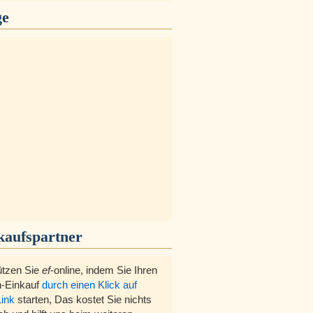
ge
kaufspartner
ützen Sie
ef
-online, indem Sie Ihren
-Einkauf
durch einen Klick auf
Link
starten, Das kostet Sie nichts