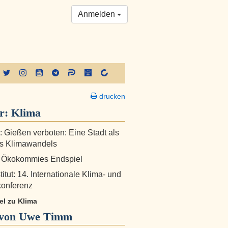
Anmelden
drucken
er:
Klima
!: Gießen verboten: Eine Stadt als
es Klimawandels
: Ökokommies Endspiel
itut: 14. Internationale Klima- und
konferenz
kel zu Klima
von Uwe Timm