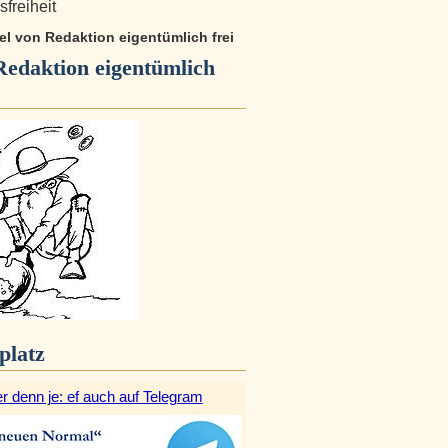
freiheit
kel von Redaktion eigentümlich frei
Redaktion eigentümlich
platz
r denn je: ef auch auf Telegram