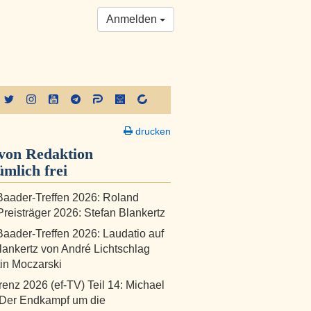
Anmelden
drucken
von Redaktion
ümlich frei
aader-Treffen 2026: Roland
reisträger 2026: Stefan Blankertz
aader-Treffen 2026: Laudatio auf
lankertz von André Lichtschlag
in Moczarski
renz 2026 (ef-TV) Teil 14: Michael
 Der Endkampf um die