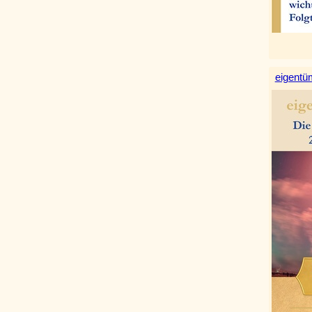
eigentüm