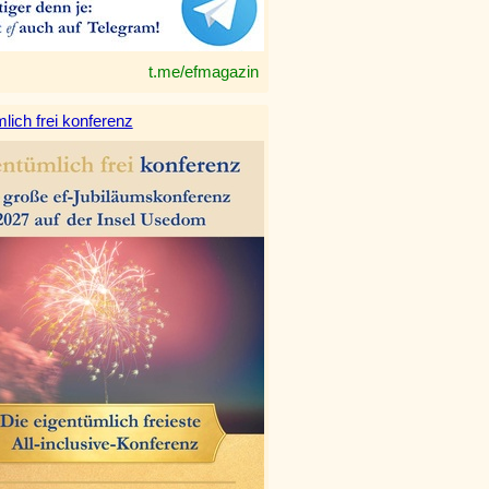
t.me/efmagazin
lich frei konferenz