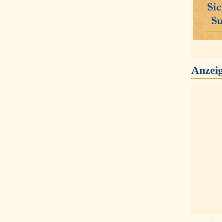
Anzei