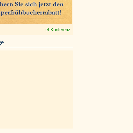
ef-Konferenz
ge