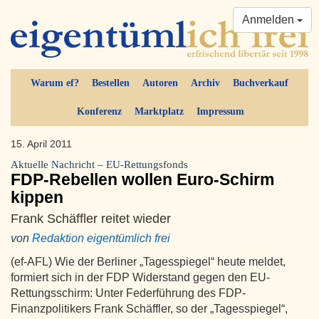
Anmelden
Warum ef?
Bestellen
Autoren
Archiv
Buchverkauf
Konferenz
Marktplatz
Impressum
15. April 2011
Aktuelle Nachricht – EU-Rettungsfonds
FDP-Rebellen wollen Euro-Schirm
kippen
Frank Schäffler reitet wieder
von
Redaktion eigentümlich frei
(ef-AFL) Wie der Berliner „Tagesspiegel“ heute meldet,
formiert sich in der FDP Widerstand gegen den EU-
Rettungsschirm: Unter Federführung des FDP-
Finanzpolitikers Frank Schäffler, so der „Tagesspiegel“,