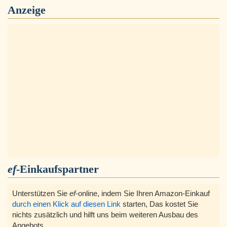
Anzeige
ef
-Einkaufspartner
Unterstützen Sie
ef
-online, indem Sie Ihren Amazon-Einkauf
durch einen Klick auf diesen Link
starten, Das kostet Sie
nichts zusätzlich und hilft uns beim weiteren Ausbau des
Angebots.