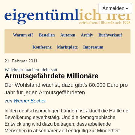
Anmelden
Warum ef?
Bestellen
Autoren
Archiv
Buchverkauf
Konferenz
Marktplatz
Impressum
21. Februar 2011
Weicheier machen nicht satt
Armutsgefährdete Millionäre
Der Wohlstand wächst, dazu gibt's 80.000 Euro pro
Jahr für jeden Armutsgefährdeten
von
Werner Becher
In den deutschsprachigen Ländern ist aktuell die Hälfte der
Bevölkerung erwerbstätig. Und die demographische
Entwicklung wird dazu beitragen, dass arbeitende
Menschen in absehbarer Zeit endgültig zur Minderheit