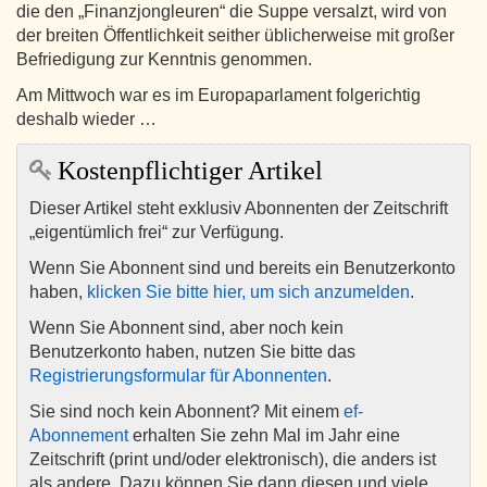
die den „Finanzjongleuren“ die Suppe versalzt, wird von
der breiten Öffentlichkeit seither üblicherweise mit großer
Befriedigung zur Kenntnis genommen.
Am Mittwoch war es im Europaparlament folgerichtig
deshalb wieder …
Kostenpflichtiger Artikel
Dieser Artikel steht exklusiv Abonnenten der Zeitschrift
„eigentümlich frei“ zur Verfügung.
Wenn Sie Abonnent sind und bereits ein Benutzerkonto
haben,
klicken Sie bitte hier, um sich anzumelden
.
Wenn Sie Abonnent sind, aber noch kein
Benutzerkonto haben, nutzen Sie bitte das
Registrierungsformular für Abonnenten
.
Sie sind noch kein Abonnent? Mit einem
ef-
Abonnement
erhalten Sie zehn Mal im Jahr eine
Zeitschrift (print und/oder elektronisch), die anders ist
als andere. Dazu können Sie dann diesen und viele