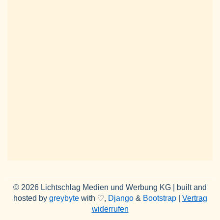
© 2026 Lichtschlag Medien und Werbung KG | built and
hosted by
greybyte
with ♡,
Django
&
Bootstrap
|
Vertrag
widerrufen