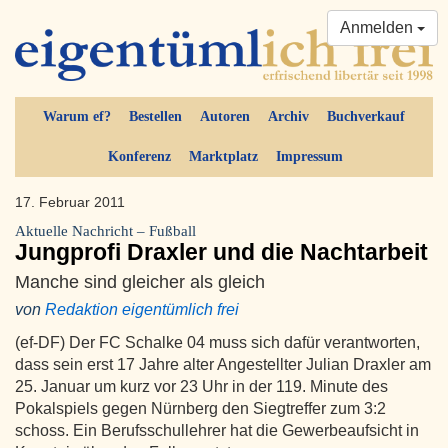
Anmelden
Warum ef?
Bestellen
Autoren
Archiv
Buchverkauf
Konferenz
Marktplatz
Impressum
17. Februar 2011
Aktuelle Nachricht – Fußball
Jungprofi Draxler und die Nachtarbeit
Manche sind gleicher als gleich
von
Redaktion eigentümlich frei
(ef-DF) Der FC Schalke 04 muss sich dafür verantworten,
dass sein erst 17 Jahre alter Angestellter Julian Draxler am
25. Januar um kurz vor 23 Uhr in der 119. Minute des
Pokalspiels gegen Nürnberg den Siegtreffer zum 3:2
schoss. Ein Berufsschullehrer hat die Gewerbeaufsicht in