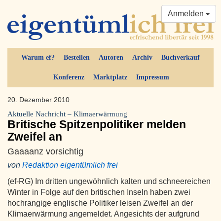
Anmelden
Warum ef?
Bestellen
Autoren
Archiv
Buchverkauf
Konferenz
Marktplatz
Impressum
20. Dezember 2010
Aktuelle Nachricht – Klimaerwärmung
Britische Spitzenpolitiker melden
Zweifel an
Gaaaanz vorsichtig
von
Redaktion eigentümlich frei
(ef-RG) Im dritten ungewöhnlich kalten und schneereichen
Winter in Folge auf den britischen Inseln haben zwei
hochrangige englische Politiker leisen Zweifel an der
Klimaerwärmung angemeldet. Angesichts der aufgrund