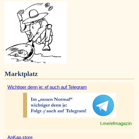
Marktplatz
Wichtiger denn je: ef auch auf Telegram
t.me/efmagazin
AnKap.store