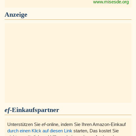
www.misesde.org
Anzeige
ef
-Einkaufspartner
Unterstützen Sie
ef
-online, indem Sie Ihren Amazon-Einkauf
durch einen Klick auf diesen Link
starten, Das kostet Sie