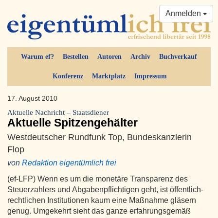
Anmelden
Warum ef?
Bestellen
Autoren
Archiv
Buchverkauf
Konferenz
Marktplatz
Impressum
17. August 2010
Aktuelle Nachricht – Staatsdiener
Aktuelle Spitzengehälter
Westdeutscher Rundfunk Top, Bundeskanzlerin
Flop
von
Redaktion eigentümlich frei
(ef-LFP) Wenn es um die monetäre Transparenz des
Steuerzahlers und Abgabenpflichtigen geht, ist öffentlich-
rechtlichen Institutionen kaum eine Maßnahme gläsern
genug. Umgekehrt sieht das ganze erfahrungsgemäß