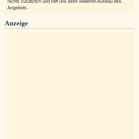
nichts zusätzlich und hilft uns beim weiteren Ausbau des
Angebots.
Anzeige