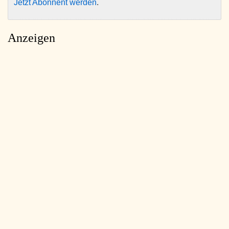
Jetzt Abonnent werden
.
Anzeigen