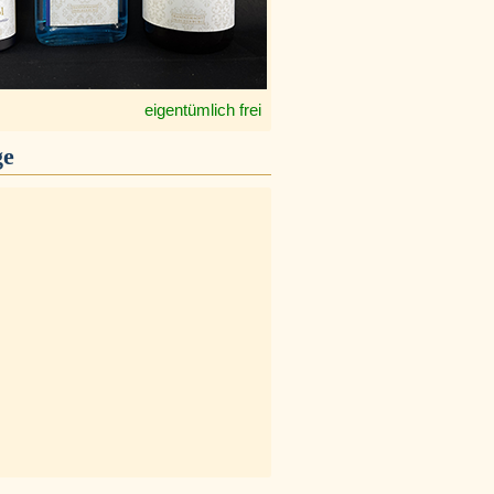
eigentümlich frei
ge