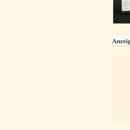
Anzei