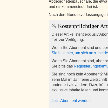
Abgeordnetenpauschale, die etwa 
und einkommensteuerfrei ist.
Nach dem Bundesverfassungsgeri
Kostenpflichtiger Art
Dieser Artikel steht exklusiv Abo
frei“ zur Verfügung.
Wenn Sie Abonnent sind und ber
Sie bitte hier, um sich anzumeld
Wenn Sie Abonnent sind, aber n
Sie bitte das
Registrierungsformu
Sie sind noch kein Abonnent? M
zehn Mal im Jahr eine Zeitschrift 
anders ist als andere. Dazu kön
exklusive Inhalte lesen und kom
Jetzt Abonnent werden
.