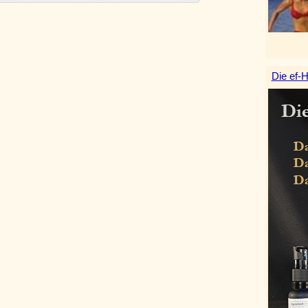
Die ef-H