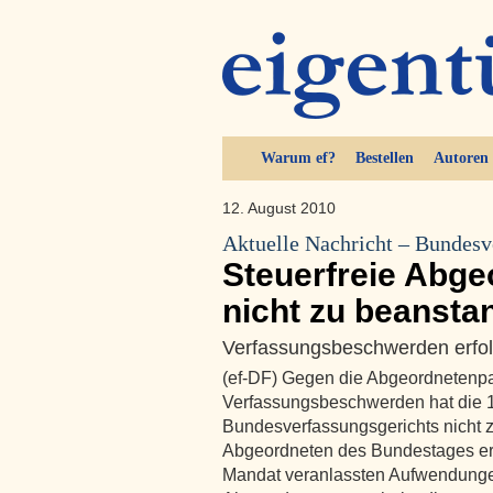
Warum ef?
Bestellen
Autoren
12. August 2010
Aktuelle Nachricht – Bundesv
Steuerfreie Abg
nicht zu beansta
Verfassungsbeschwerden erfol
(ef-DF) Gegen die Abgeordnetenpa
Verfassungsbeschwerden hat die 
Bundesverfassungsgerichts nicht
Abgeordneten des Bundestages erh
Mandat veranlassten Aufwendunge