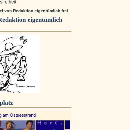
freiheit
kel von Redaktion eigentümlich frei
Redaktion eigentümlich
platz
g am Ostseestrand