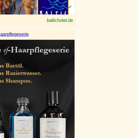
baltichotel.de
aarpflegeserie