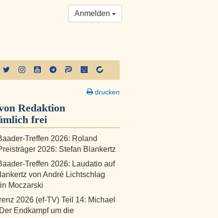
Anmelden
drucken
von Redaktion
ümlich frei
aader-Treffen 2026: Roland
reisträger 2026: Stefan Blankertz
aader-Treffen 2026: Laudatio auf
lankertz von André Lichtschlag
in Moczarski
renz 2026 (ef-TV) Teil 14: Michael
 Der Endkampf um die