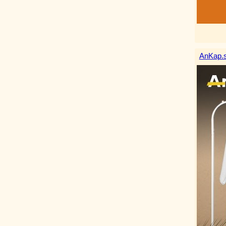
AnKap.s