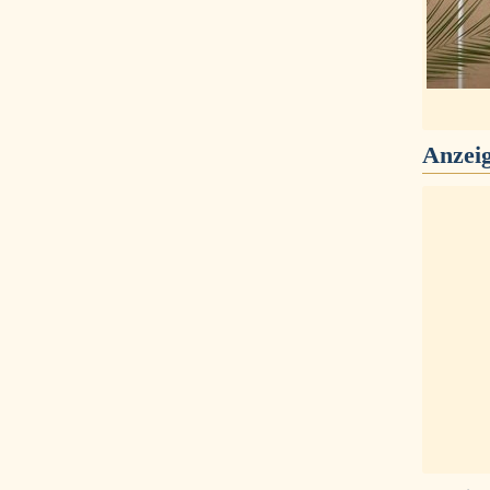
Anzei