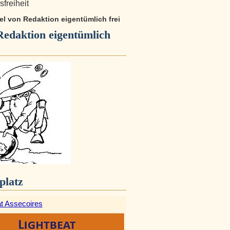
freiheit
kel von Redaktion eigentümlich frei
Redaktion eigentümlich
platz
at Assecoires