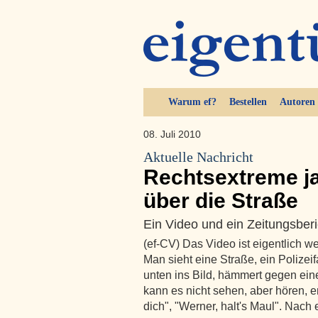
Warum ef?
Bestellen
Autoren
08. Juli 2010
Aktuelle Nachricht
Rechtsextreme j
über die Straße
Ein Video und ein Zeitungsberi
(ef-CV) Das Video ist eigentlich we
Man sieht eine Straße, ein Polize
unten ins Bild, hämmert gegen ein
kann es nicht sehen, aber hören, en
dich", "Werner, halt's Maul". Nach