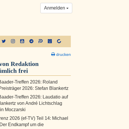
Anmelden
drucken
von Redaktion
ümlich frei
aader-Treffen 2026: Roland
reisträger 2026: Stefan Blankertz
aader-Treffen 2026: Laudatio auf
lankertz von André Lichtschlag
in Moczarski
renz 2026 (ef-TV) Teil 14: Michael
 Der Endkampf um die