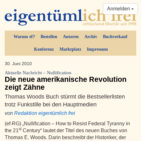
Anmelden
Warum ef?
Bestellen
Autoren
Archiv
Buchverkauf
Konferenz
Marktplatz
Impressum
30. Juni 2010
Aktuelle Nachricht – Nullification
Die neue amerikanische Revolution
zeigt Zähne
Thomas Woods Buch stürmt die Bestsellerlisten
trotz Funkstille bei den Hauptmedien
von
Redaktion eigentümlich frei
(ef-RG) „Nullification – How to Resist Federal Tyranny in
st
the 21
Century“ lautet der Titel des neuen Buches von
Thomas E. Woods. Darin beschreibt der Historiker, der