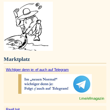
Marktplatz
Wichtiger denn je: ef auch auf Telegram
t.me/efmagazin
RealUnit