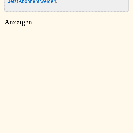
Jetzt Abonnent werden
.
Anzeigen