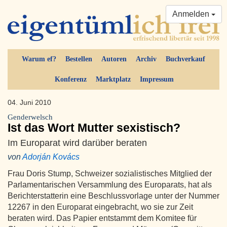
Anmelden
Warum ef?
Bestellen
Autoren
Archiv
Buchverkauf
Konferenz
Marktplatz
Impressum
04. Juni 2010
Genderwelsch
Ist das Wort Mutter sexistisch?
Im Europarat wird darüber beraten
von
Adorján Kovács
Frau Doris Stump, Schweizer sozialistisches Mitglied der
Parlamentarischen Versammlung des Europarats, hat als
Berichterstatterin eine Beschlussvorlage unter der Nummer
12267 in den Europarat eingebracht, wo sie zur Zeit
beraten wird. Das Papier entstammt dem Komitee für