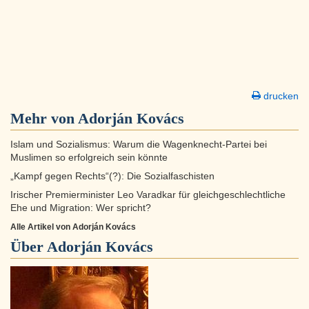
drucken
Mehr von Adorján Kovács
Islam und Sozialismus: Warum die Wagenknecht-Partei bei
Muslimen so erfolgreich sein könnte
„Kampf gegen Rechts“(?): Die Sozialfaschisten
Irischer Premierminister Leo Varadkar für gleichgeschlechtliche
Ehe und Migration: Wer spricht?
Alle Artikel von Adorján Kovács
Über
Adorján Kovács