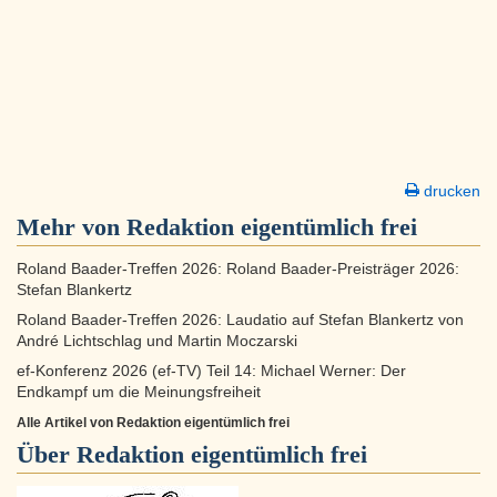
drucken
Mehr von Redaktion eigentümlich frei
Roland Baader-Treffen 2026: Roland Baader-Preisträger 2026:
Stefan Blankertz
Roland Baader-Treffen 2026: Laudatio auf Stefan Blankertz von
André Lichtschlag und Martin Moczarski
ef-Konferenz 2026 (ef-TV) Teil 14: Michael Werner: Der
Endkampf um die Meinungsfreiheit
Alle Artikel von Redaktion eigentümlich frei
Über
Redaktion eigentümlich frei