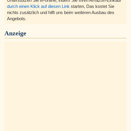
Unterstützen Sie
ef
-online, indem Sie Ihren Amazon-Einkauf
durch einen Klick auf diesen Link
starten, Das kostet Sie
nichts zusätzlich und hilft uns beim weiteren Ausbau des
Angebots.
Anzeige