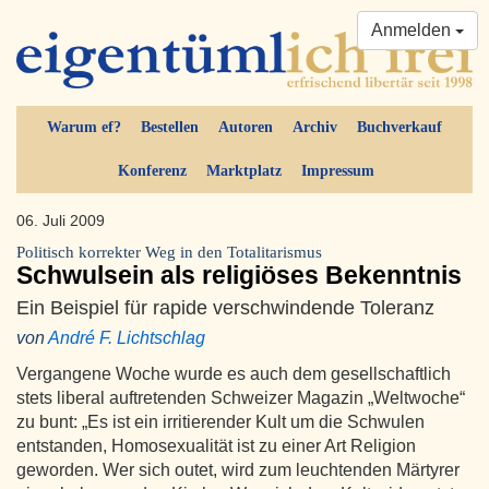
Anmelden
Warum ef?
Bestellen
Autoren
Archiv
Buchverkauf
Konferenz
Marktplatz
Impressum
06. Juli 2009
Politisch korrekter Weg in den Totalitarismus
Schwulsein als religiöses Bekenntnis
Ein Beispiel für rapide verschwindende Toleranz
von
André F. Lichtschlag
Vergangene Woche wurde es auch dem gesellschaftlich
stets liberal auftretenden Schweizer Magazin „Weltwoche“
zu bunt: „Es ist ein irritierender Kult um die Schwulen
entstanden, Homosexualität ist zu einer Art Religion
geworden. Wer sich outet, wird zum leuchtenden Märtyrer