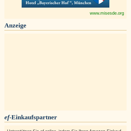
www.misesde.org
Anzeige
ef
-Einkaufspartner