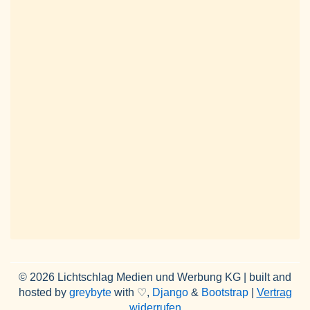
© 2026 Lichtschlag Medien und Werbung KG | built and
hosted by
greybyte
with ♡,
Django
&
Bootstrap
|
Vertrag
widerrufen