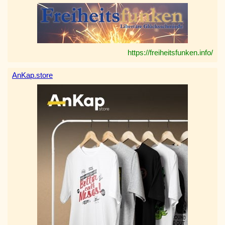
https://freiheitsfunken.info/
AnKap.store