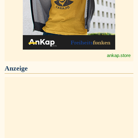
ankap.store
Anzeige