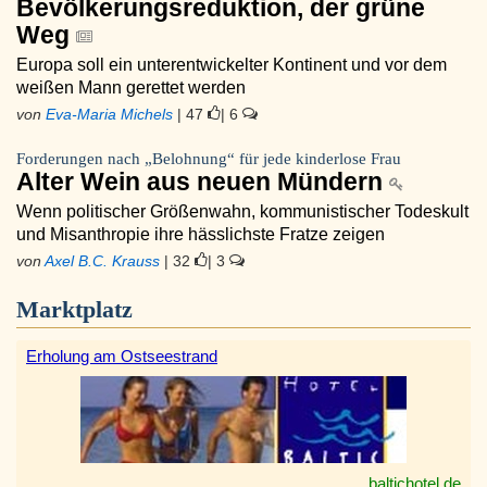
Bevölkerungsreduktion, der grüne
Weg
Europa soll ein unterentwickelter Kontinent und vor dem
weißen Mann gerettet werden
von
Eva-Maria Michels
| 47
| 6
Forderungen nach „Belohnung“ für jede kinderlose Frau
Alter Wein aus neuen Mündern
Wenn politischer Größenwahn, kommunistischer Todeskult
und Misanthropie ihre hässlichste Fratze zeigen
von
Axel B.C. Krauss
| 32
| 3
Marktplatz
Erholung am Ostseestrand
baltichotel.de