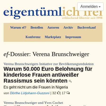
Anmelden
Warum ef?
Bestellen
Autoren
Archiv
Buchverkauf
Konferenz
Marktplatz
Impressum
ef-
Dossier: Verena Brunschweiger
Verena Brunschweigers Initiative zur Bevölkerungsreduktion
Warum 50.000 Euro Belohnung für
kinderlose Frauen antiweißer
Rassismus sein könnten
Es geht nicht um die Frauen in Nigeria
von
Dörthe Lütjohann-Guzzoni
| 32
| 17
Verena Brunschweiger und Yves Cochet