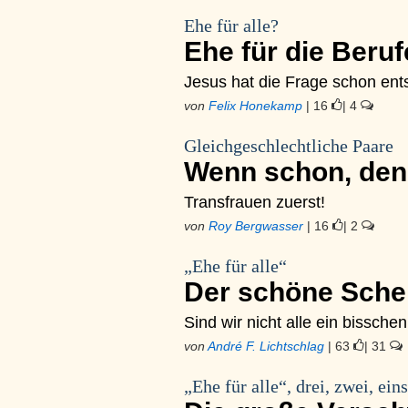
Ehe für alle?
Ehe für die Beru
Jesus hat die Frage schon ent
von
Felix Honekamp
| 16
| 4
Gleichgeschlechtliche Paare
Wenn schon, de
Transfrauen zuerst!
von
Roy Bergwasser
| 16
| 2
„Ehe für alle“
Der schöne Sche
Sind wir nicht alle ein bissche
von
André F. Lichtschlag
| 63
| 31
„Ehe für alle“, drei, zwei, eins