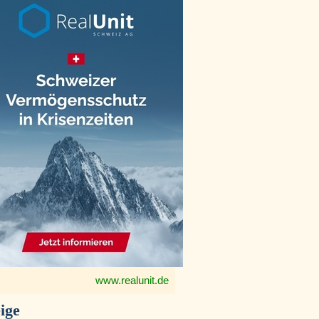
www.realunit.de
ige