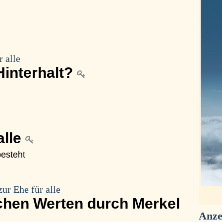
 alle
Hinterhalt?
alle
besteht
ur Ehe für alle
lichen Werten durch Merkel
Anze