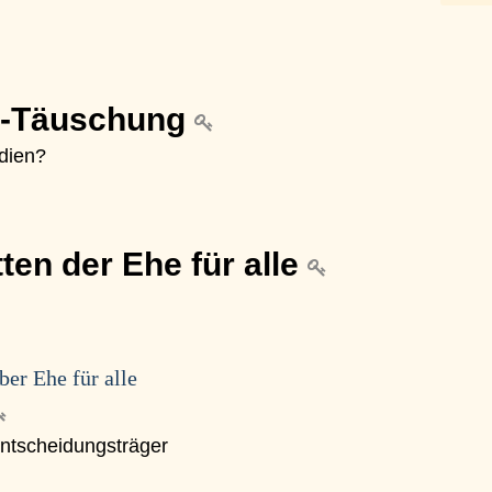
e“-Täuschung
edien?
ten der Ehe für alle
er Ehe für alle
Entscheidungsträger