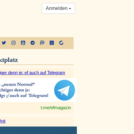
Anmelden
tplatz
iger denn je: ef auch auf Telegram
t.me/efmagazin
nit