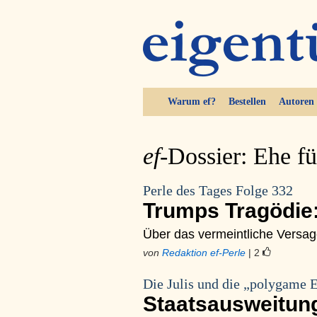
Warum ef?
Bestellen
Autoren
ef-
Dossier: Ehe fü
Perle des Tages Folge 332
Trumps Tragödie:
Über das vermeintliche Versa
von
Redaktion ef-Perle
| 2
Die Julis und die „polygame 
Staatsausweitun