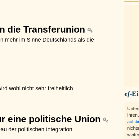
in die Transferunion
en mehr im Sinne Deutschlands als die
rd wohl nicht sehr freiheitlich
ef
-E
Unter
Ihren
r eine politische Union
auf d
nichts
u der politischen Integration
weite