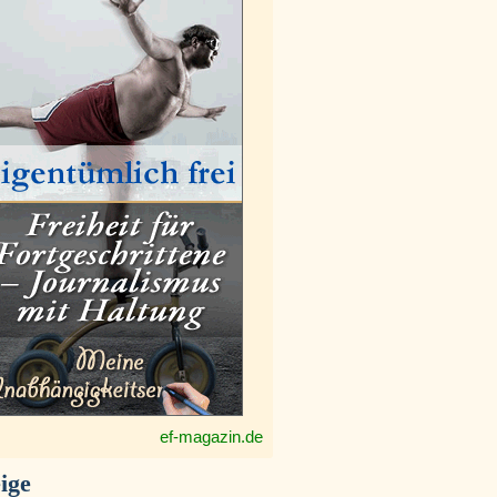
ef-magazin.de
ige