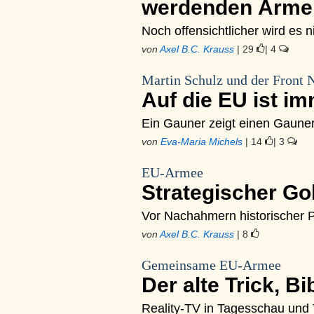
werdenden Ärme
Noch offensichtlicher wird es 
von
Axel B.C. Krauss
| 29
| 4
Martin Schulz und der Front 
Auf die EU ist im
Ein Gauner zeigt einen Gaune
von
Eva-Maria Michels
| 14
| 3
EU-Armee
Strategischer Go
Vor Nachahmern historischer Pr
von
Axel B.C. Krauss
| 8
Gemeinsame EU-Armee
Der alte Trick, Bi
Reality-TV in Tagesschau und 