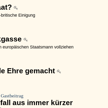
aat?
-britische Einigung
kgasse
 europäischen Staatsmann vollziehen
lle Ehre gemacht
 Gastbeitrag
fall aus immer kürzer