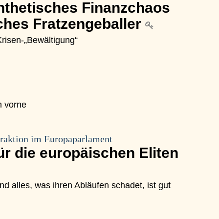
ynthetisches Finanzchaos
sches Fratzengeballer
 Krisen-„Bewältigung“
h vorne
raktion im Europaparlament
r die europäischen Eliten
nd alles, was ihren Abläufen schadet, ist gut