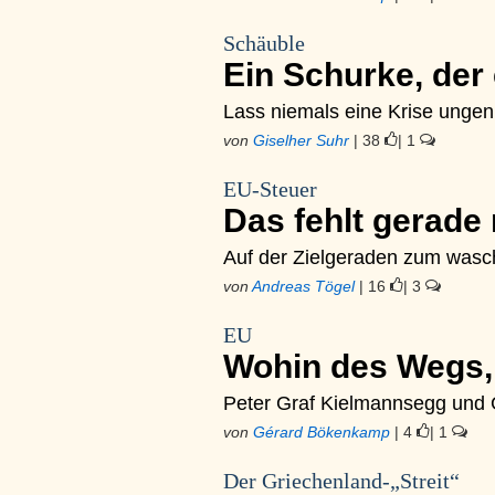
Schäuble
Ein Schurke, der
Lass niemals eine Krise ungen
von
Giselher Suhr
| 38
| 1
EU-Steuer
Das fehlt gerade
Auf der Zielgeraden zum was
von
Andreas Tögel
| 16
| 3
EU
Wohin des Wegs
Peter Graf Kielmannsegg und 
von
Gérard Bökenkamp
| 4
| 1
Der Griechenland-„Streit“