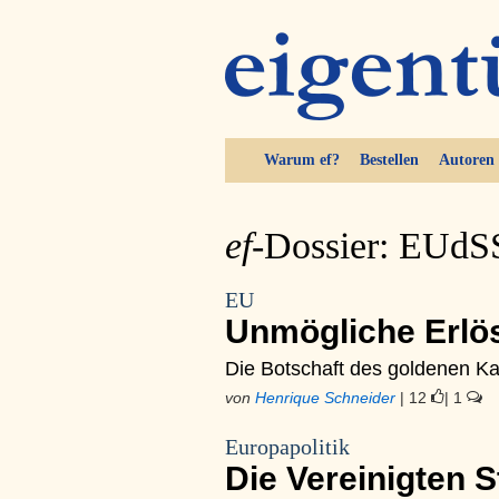
Warum ef?
Bestellen
Autoren
ef-
Dossier: EUd
EU
Unmögliche Erl
Die Botschaft des goldenen Ka
von
Henrique Schneider
| 12
| 1
Europapolitik
Die Vereinigten 