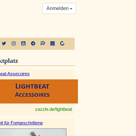
Anmelden
tplatz
beat Assecoires
zazzle.de/lightbeat
it für Fortgeschrittene