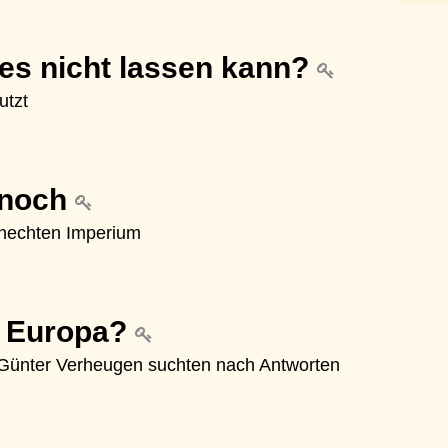
 es nicht lassen kann?
utzt
 noch
chechten Imperium
, Europa?
Günter Verheugen suchten nach Antworten