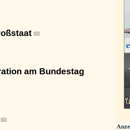
roßstaat
ation am Bundestag
!
Anze