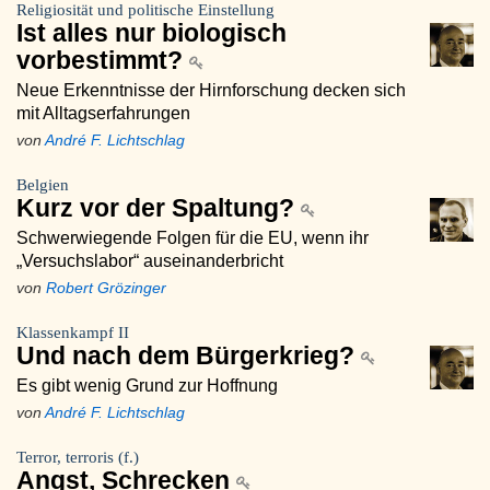
Religiosität und politische Einstellung
Ist alles nur biologisch
vorbestimmt?
Neue Erkenntnisse der Hirnforschung decken sich
mit Alltagserfahrungen
von
André F. Lichtschlag
Belgien
Kurz vor der Spaltung?
Schwerwiegende Folgen für die EU, wenn ihr
„Versuchslabor“ auseinanderbricht
von
Robert Grözinger
Klassenkampf II
Und nach dem Bürgerkrieg?
Es gibt wenig Grund zur Hoffnung
von
André F. Lichtschlag
Terror, terroris (f.)
Angst, Schrecken