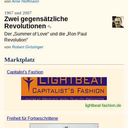
von
Arne Hoffmann
1967 und 2007
Zwei gegensätzliche
Revolutionen
Der „Summer of Love“ und die „Ron Paul
Revolution“
von
Robert Grözinger
Marktplatz
Capitalist's Fashion
lightbeat-fashion.de
Freiheit für Fortgeschrittene