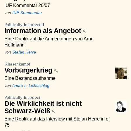
IUF Kommentar 20/07
von
IUF-Kommentar
Politically Incorrect II
Information als Angebot
Eine Duplik auf die Anmerkungen von Arne
Hoffmann
von
Stefan Herre
Klassenkampf
Vorbürgerkrieg
Eine Bestandsaufnahme
von
André F. Lichtschlag
Politically Incorrect
Die Wirklichkeit ist nicht
Schwarz-Weiß
Eine Replik auf das Interview mit Stefan Herre in ef
75