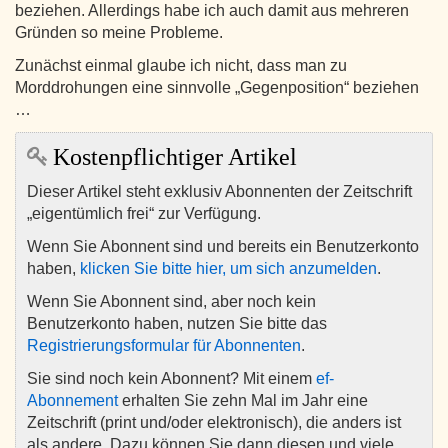
beziehen. Allerdings habe ich auch damit aus mehreren
Gründen so meine Probleme.
Zunächst einmal glaube ich nicht, dass man zu
Morddrohungen eine sinnvolle „Gegenposition“ beziehen
…
Kostenpflichtiger Artikel
Dieser Artikel steht exklusiv Abonnenten der Zeitschrift
„eigentümlich frei“ zur Verfügung.
Wenn Sie Abonnent sind und bereits ein Benutzerkonto
haben,
klicken Sie bitte hier, um sich anzumelden
.
Wenn Sie Abonnent sind, aber noch kein
Benutzerkonto haben, nutzen Sie bitte das
Registrierungsformular für Abonnenten
.
Sie sind noch kein Abonnent? Mit einem
ef-
Abonnement
erhalten Sie zehn Mal im Jahr eine
Zeitschrift (print und/oder elektronisch), die anders ist
als andere. Dazu können Sie dann diesen und viele