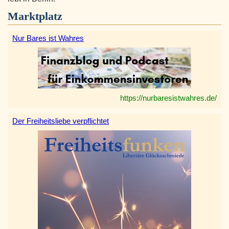
Marktplatz
Nur Bares ist Wahres
https://nurbaresistwahres.de/
Der Freiheitsliebe verpflichtet