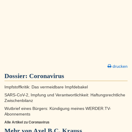
drucken
Dossier:
Coronavirus
Impfstoffkritik: Das vermeidbare Impfdebakel
SARS-CoV-2, Impfung und Verantwortlichkeit: Haftungsrechtliche
Zwischenbilanz
Wutbrief eines Bürgers: Kündigung meines WERDER.TV-
Abonnements
Alle Artikel zu Coronavirus
Mehr von Axel B.C. Krauss