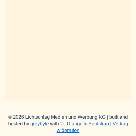
© 2026 Lichtschlag Medien und Werbung KG | built and
hosted by
greybyte
with ♡,
Django
&
Bootstrap
|
Vertrag
widerrufen