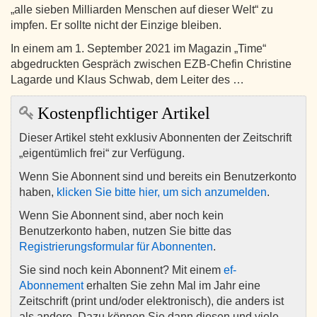
„alle sieben Milliarden Menschen auf dieser Welt“ zu
impfen. Er sollte nicht der Einzige bleiben.
In einem am 1. September 2021 im Magazin „Time“
abgedruckten Gespräch zwischen EZB-Chefin Christine
Lagarde und Klaus Schwab, dem Leiter des …
Kostenpflichtiger Artikel
Dieser Artikel steht exklusiv Abonnenten der Zeitschrift
„eigentümlich frei“ zur Verfügung.
Wenn Sie Abonnent sind und bereits ein Benutzerkonto
haben,
klicken Sie bitte hier, um sich anzumelden
.
Wenn Sie Abonnent sind, aber noch kein
Benutzerkonto haben, nutzen Sie bitte das
Registrierungsformular für Abonnenten
.
Sie sind noch kein Abonnent? Mit einem
ef-
Abonnement
erhalten Sie zehn Mal im Jahr eine
Zeitschrift (print und/oder elektronisch), die anders ist
als andere. Dazu können Sie dann diesen und viele