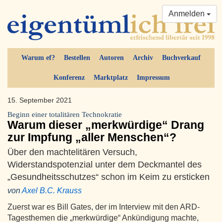
Anmelden
Warum ef?
Bestellen
Autoren
Archiv
Buchverkauf
Konferenz
Marktplatz
Impressum
15. September 2021
Beginn einer totalitären Technokratie
Warum dieser „merkwürdige“ Drang
zur Impfung „aller Menschen“?
Über den machtelitären Versuch,
Widerstandspotenzial unter dem Deckmantel des
„Gesundheitsschutzes“ schon im Keim zu ersticken
von
Axel B.C. Krauss
Zuerst war es Bill Gates, der im Interview mit den ARD-
Tagesthemen die „merkwürdige“ Ankündigung machte,