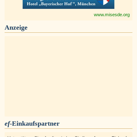
www.misesde.org
Anzeige
ef
-Einkaufspartner