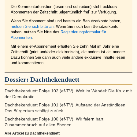
Die Kommentarfunktion (lesen und schreiben) steht exklusiv
Abonnenten der Zeitschrift „eigentümlich frei“ zur Verfügung.
Wenn Sie Abonnent sind und bereits ein Benutzerkonto haben,
melden Sie sich bitte an
. Wenn Sie noch kein Benutzerkonto
haben, nutzen Sie bitte das
Registrierungsformular für
Abonnenten
.
Mit einem ef-Abonnement erhalten Sie zehn Mal im Jahr eine
Zeitschrift (print und/oder elektronisch), die anders ist als andere.
Dazu können Sie dann auch viele andere exklusive Inhalte lesen
und kommentieren.
Dossier:
Dachthekenduett
Dachthekenduett Folge 102 (ef-TV): Welt im Wandel: Die Krux mit
der Demokratie
Dachthekenduett Folge 101 (ef-TV): Aufstand der Anständigen:
Das Bürgertum schlägt zurück
Dachthekenduett Folge 100 (ef-TV): Wir feiern hart!
Zusammenbruch auf allen Ebenen
Alle Artikel zu Dachthekenduett