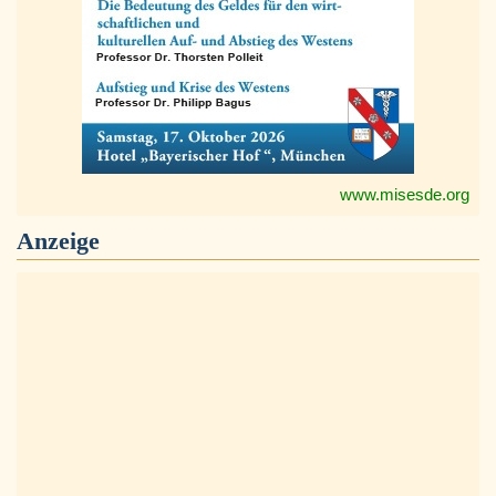
www.misesde.org
Anzeige