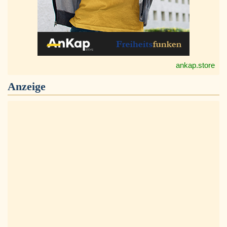
ankap.store
Anzeige