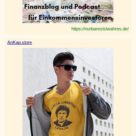
https://nurbaresistwahres.de/
AnKap.store