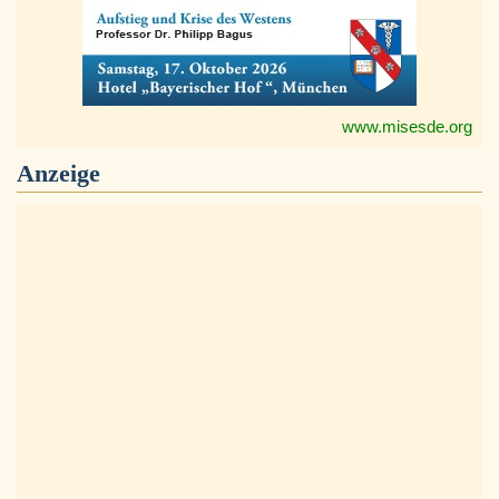
www.misesde.org
Anzeige