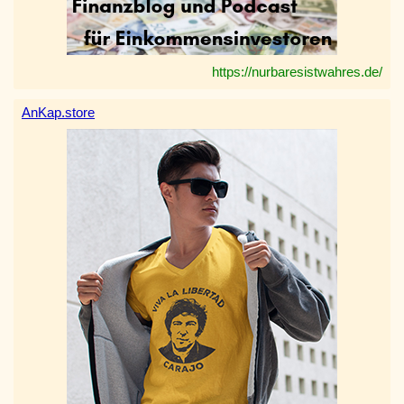
https://nurbaresistwahres.de/
AnKap.store