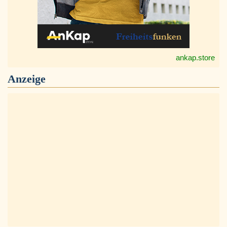
ankap.store
Anzeige