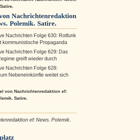
Satire.
von Nachrichtenredaktion
ws. Polemik. Satire.
ive Nachrichten Folge 630: Rotfunk
et kommunistische Propaganda
ive Nachrichten Folge 629: Das
egime greift wieder durch
ive Nachrichten Folge 628:
um Nebeneinkünfte weitet sich
kel von Nachrichtenredaktion ef:
emik. Satire.
tenredaktion ef: News. Polemik.
platz