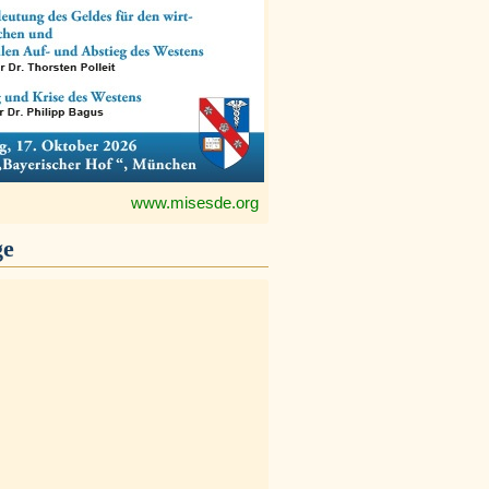
www.misesde.org
ge