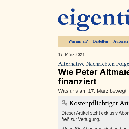
Warum ef?
Bestellen
Autoren
17. März 2021
Alternative Nachrichten Folg
Wie Peter Altmai
finanziert
Was uns am 17. März bewegt
Kostenpflichtiger Art
Dieser Artikel steht exklusiv Abo
frei“ zur Verfügung.
Wenn Sie Abonnent sind und ber