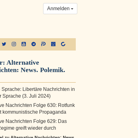
Anmelden
r:
Alternative
chten: News. Polemik.
 Sprache: Libertäre Nachrichten in
r Sprache (3. Juli 2024)
ive Nachrichten Folge 630: Rotfunk
et kommunistische Propaganda
ive Nachrichten Folge 629: Das
egime greift wieder durch
kel zu Alternative Nachrichten: News.