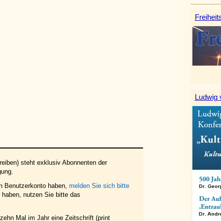
Freiheit
Ludwig 
eiben) steht exklusiv Abonnenten der
gung.
in Benutzerkonto haben,
melden Sie sich bitte
haben, nutzen Sie bitte das
ehn Mal im Jahr eine Zeitschrift (print