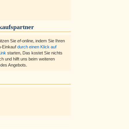
kaufspartner
ützen Sie
ef
-online, indem Sie Ihren
-Einkauf
durch einen Klick auf
Link
starten, Das kostet Sie nichts
ch und hilft uns beim weiteren
des Angebots.