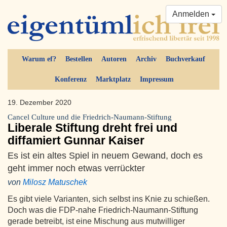
Anmelden
Warum ef?
Bestellen
Autoren
Archiv
Buchverkauf
Konferenz
Marktplatz
Impressum
19. Dezember 2020
Cancel Culture und die Friedrich-Naumann-Stiftung
Liberale Stiftung dreht frei und
diffamiert Gunnar Kaiser
Es ist ein altes Spiel in neuem Gewand, doch es
geht immer noch etwas verrückter
von
Milosz Matuschek
Es gibt viele Varianten, sich selbst ins Knie zu schießen.
Doch was die FDP-nahe Friedrich-Naumann-Stiftung
gerade betreibt, ist eine Mischung aus mutwilliger