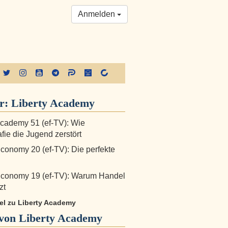
Anmelden
er:
Liberty Academy
Academy 51 (ef-TV): Wie
fie die Jugend zerstört
Economy 20 (ef-TV): Die perfekte
Economy 19 (ef-TV): Warum Handel
zt
kel zu Liberty Academy
von Liberty Academy