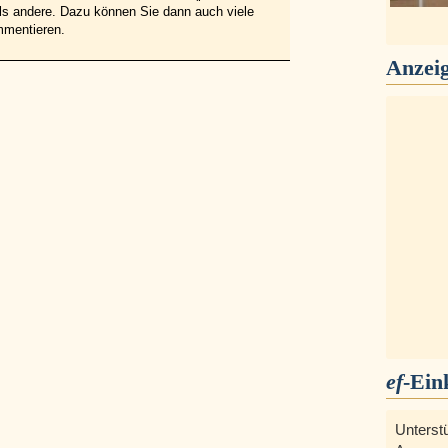
 als andere. Dazu können Sie dann auch viele
mmentieren.
Anzei
ef
-Ein
Unterst