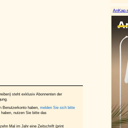
AnKap.s
eiben) steht exklusiv Abonnenten der
gung.
in Benutzerkonto haben,
melden Sie sich bitte
haben, nutzen Sie bitte das
ehn Mal im Jahr eine Zeitschrift (print