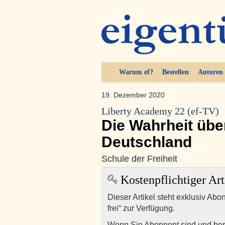
Warum ef?
Bestellen
Autoren
19. Dezember 2020
Liberty Academy 22 (ef-TV)
Die Wahrheit übe
Deutschland
Schule der Freiheit
Kostenpflichtiger Art
Dieser Artikel steht exklusiv Abo
frei“ zur Verfügung.
Wenn Sie Abonnent sind und ber