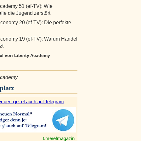
Academy 51 (ef-TV): Wie
fie die Jugend zerstört
Economy 20 (ef-TV): Die perfekte
Economy 19 (ef-TV): Warum Handel
zt
kel von Liberty Academy
 Academy
platz
r denn je: ef auch auf Telegram
t.me/efmagazin