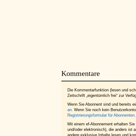
Kommentare
Die Kommentarfunktion (lesen und schr
Zeitschrift „eigentümlich frei“ zur Verfü
Wenn Sie Abonnent sind und bereits e
an
. Wenn Sie noch kein Benutzerkonto 
Registrierungsformular für Abonnenten
.
Mit einem ef-Abonnement erhalten Sie z
und/oder elektronisch), die anders ist
andere exklusive Inhalte lesen und ko