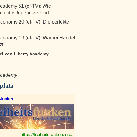
Academy 51 (ef-TV): Wie
fie die Jugend zerstört
Economy 20 (ef-TV): Die perfekte
Economy 19 (ef-TV): Warum Handel
zt
kel von Liberty Academy
 Academy
platz
sfunken
https://freiheitsfunken.info/