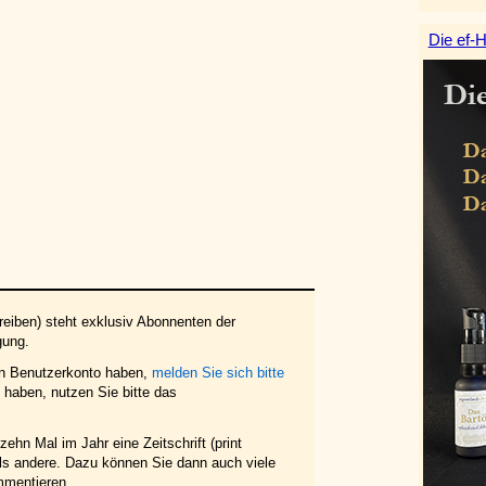
Die ef-H
eiben) steht exklusiv Abonnenten der
gung.
in Benutzerkonto haben,
melden Sie sich bitte
haben, nutzen Sie bitte das
ehn Mal im Jahr eine Zeitschrift (print
 als andere. Dazu können Sie dann auch viele
mmentieren.