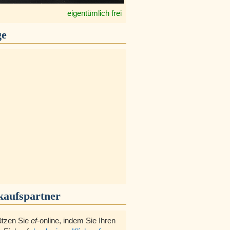
eigentümlich frei
ge
kaufspartner
ützen Sie
ef
-online, indem Sie Ihren