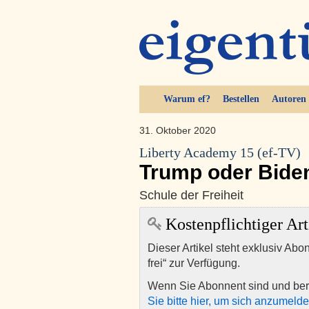
Warum ef?
Bestellen
Autoren
31. Oktober 2020
Liberty Academy 15 (ef-TV)
Trump oder Biden
Schule der Freiheit
Kostenpflichtiger Art
Dieser Artikel steht exklusiv Abo
frei“ zur Verfügung.
Wenn Sie Abonnent sind und ber
Sie bitte hier, um sich anzumeld