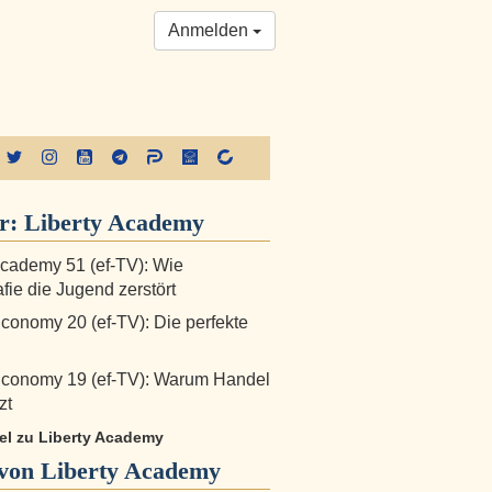
Anmelden
er:
Liberty Academy
Academy 51 (ef-TV): Wie
fie die Jugend zerstört
Economy 20 (ef-TV): Die perfekte
Economy 19 (ef-TV): Warum Handel
zt
kel zu Liberty Academy
von Liberty Academy