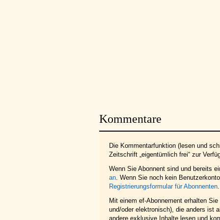
Kommentare
Die Kommentarfunktion (lesen und schr
Zeitschrift „eigentümlich frei“ zur Verfü
Wenn Sie Abonnent sind und bereits e
an
. Wenn Sie noch kein Benutzerkonto 
Registrierungsformular für Abonnenten
.
Mit einem ef-Abonnement erhalten Sie z
und/oder elektronisch), die anders ist
andere exklusive Inhalte lesen und ko