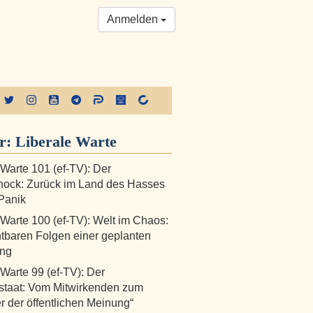
Anmelden
er:
Liberale Warte
 Warte 101 (ef-TV): Der
hock: Zurück im Land des Hasses
Panik
 Warte 100 (ef-TV): Welt im Chaos:
htbaren Folgen einer geplanten
ng
 Warte 99 (ef-TV): Der
staat: Vom Mitwirkenden zum
er der öffentlichen Meinung“