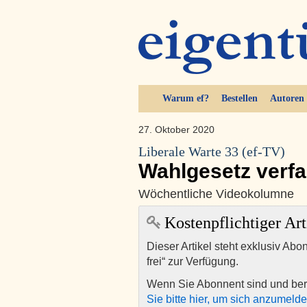
Warum ef?
Bestellen
Autoren
27. Oktober 2020
Liberale Warte 33 (ef-TV)
Wahlgesetz verf
Wöchentliche Videokolumne
Kostenpflichtiger Art
Dieser Artikel steht exklusiv Abo
frei“ zur Verfügung.
Wenn Sie Abonnent sind und ber
Sie bitte hier, um sich anzumeld