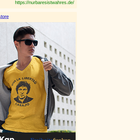
https://nurbaresistwahres.de/
tore