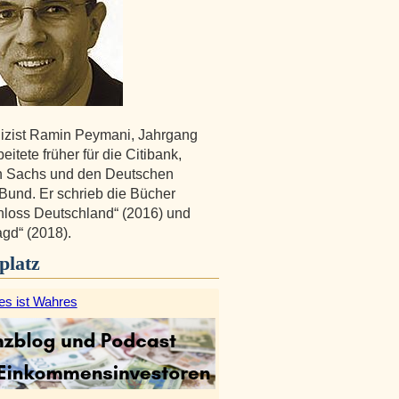
izist Ramin Peymani, Jahrgang
eitete früher für die Citibank,
 Sachs und den Deutschen
Bund. Er schrieb die Bücher
loss Deutschland“ (2016) und
gd“ (2018).
platz
es ist Wahres