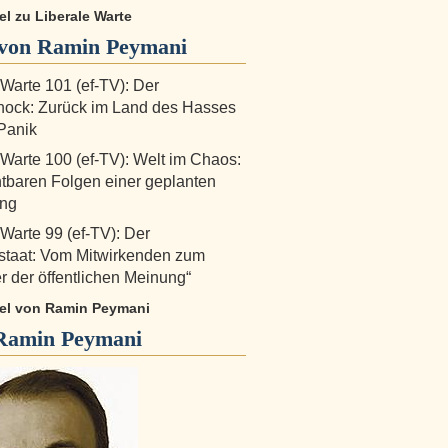
kel zu Liberale Warte
von Ramin Peymani
 Warte 101 (ef-TV): Der
hock: Zurück im Land des Hasses
Panik
 Warte 100 (ef-TV): Welt im Chaos:
htbaren Folgen einer geplanten
ng
 Warte 99 (ef-TV): Der
staat: Vom Mitwirkenden zum
er der öffentlichen Meinung“
ikel von Ramin Peymani
Ramin Peymani