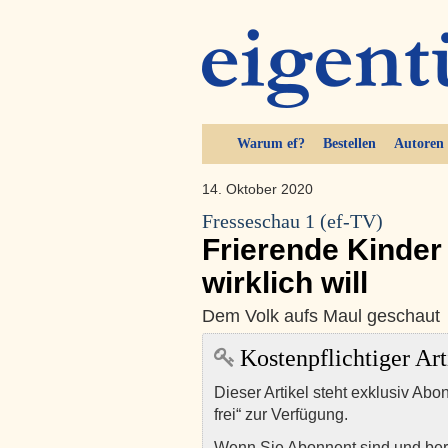
Warum ef?
Bestellen
Autoren
14. Oktober 2020
Fresseschau 1 (ef-TV)
Frierende Kinder
wirklich will
Dem Volk aufs Maul geschaut
Kostenpflichtiger Art
Dieser Artikel steht exklusiv Abo
frei“ zur Verfügung.
Wenn Sie Abonnent sind und ber