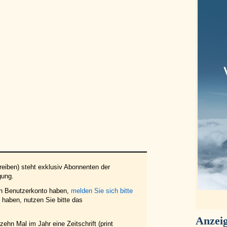
eiben) steht exklusiv Abonnenten der
gung.
in Benutzerkonto haben,
melden Sie sich bitte
haben, nutzen Sie bitte das
Anzei
ehn Mal im Jahr eine Zeitschrift (print