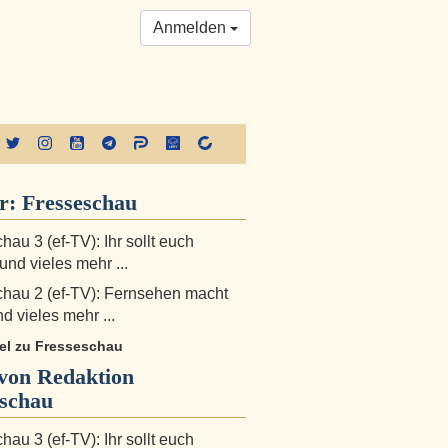
Anmelden
er:
Fresseschau
au 3 (ef-TV): Ihr sollt euch
und vieles mehr ...
hau 2 (ef-TV): Fernsehen macht
 vieles mehr ...
kel zu Fresseschau
von Redaktion
eschau
au 3 (ef-TV): Ihr sollt euch