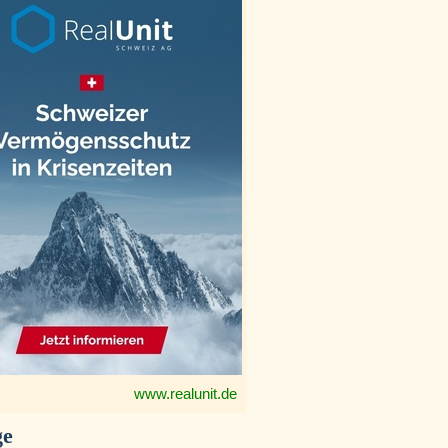
www.realunit.de
ge