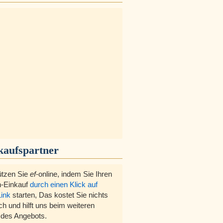
kaufspartner
ützen Sie
ef
-online, indem Sie Ihren
-Einkauf
durch einen Klick auf
Link
starten, Das kostet Sie nichts
ch und hilft uns beim weiteren
des Angebots.