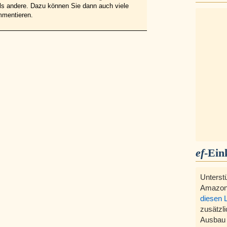
 als andere. Dazu können Sie dann auch viele
mmentieren.
ef
-Ein
Unterst
Amazon
diesen 
zusätzli
Ausbau 