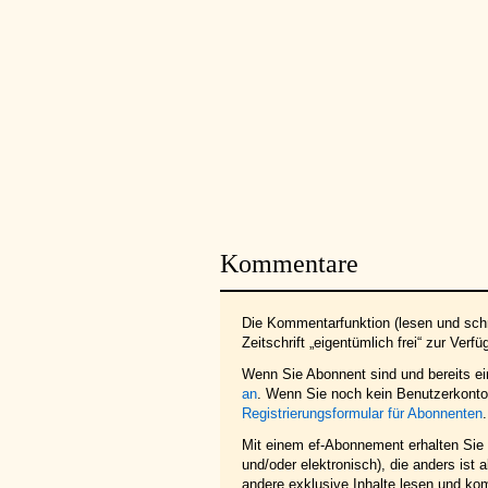
Kommentare
Die Kommentarfunktion (lesen und schr
Zeitschrift „eigentümlich frei“ zur Verfü
Wenn Sie Abonnent sind und bereits e
an
. Wenn Sie noch kein Benutzerkonto 
Registrierungsformular für Abonnenten
.
Mit einem ef-Abonnement erhalten Sie z
und/oder elektronisch), die anders ist
andere exklusive Inhalte lesen und ko