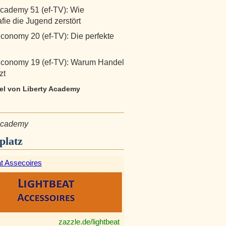
Academy 51 (ef-TV): Wie
fie die Jugend zerstört
Economy 20 (ef-TV): Die perfekte
Economy 19 (ef-TV): Warum Handel
zt
kel von Liberty Academy
 Academy
platz
at Assecoires
zazzle.de/lightbeat