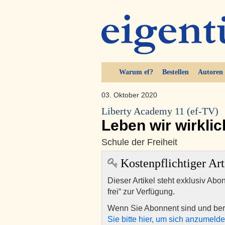
Warum ef?
Bestellen
Autoren
03. Oktober 2020
Liberty Academy 11 (ef-TV)
Leben wir wirkli
Schule der Freiheit
Kostenpflichtiger Art
Dieser Artikel steht exklusiv Abo
frei“ zur Verfügung.
Wenn Sie Abonnent sind und ber
Sie bitte hier, um sich anzumeld