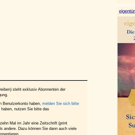
eigentüm
eiben) steht exklusiv Abonnenten der
gung.
in Benutzerkonto haben,
melden Sie sich bitte
haben, nutzen Sie bitte das
ehn Mal im Jahr eine Zeitschrift (print
 als andere. Dazu können Sie dann auch viele
mmentieren.