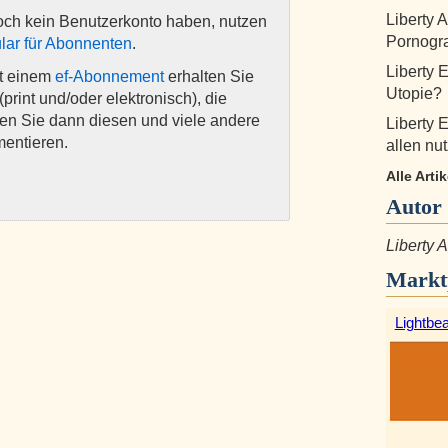
Liberty 
och kein Benutzerkonto haben, nutzen
Pornogra
lar für Abonnenten
.
Liberty 
it einem
ef-Abonnement
erhalten Sie
Utopie?
(print und/oder elektronisch), die
nen Sie dann diesen und viele andere
Liberty 
mentieren.
allen nut
Alle Arti
Autor
Liberty
Markt
Lightbe