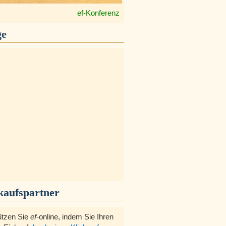
ef-Konferenz
ge
kaufspartner
ützen Sie
ef
-online, indem Sie Ihren