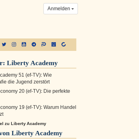
Anmelden
er:
Liberty Academy
Academy 51 (ef-TV): Wie
fie die Jugend zerstört
Economy 20 (ef-TV): Die perfekte
Economy 19 (ef-TV): Warum Handel
zt
kel zu Liberty Academy
von Liberty Academy