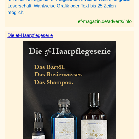
Leserschaft. Wahlweise Grafik oder Text bis 25 Zeilen
möglich.
ef-magazin.de/adverts/info
Die ef-Haarpflegeserie