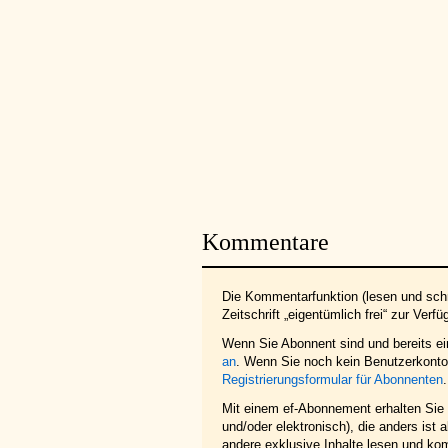
Kommentare
Die Kommentarfunktion (lesen und schr
Zeitschrift „eigentümlich frei“ zur Verfü
Wenn Sie Abonnent sind und bereits e
an
. Wenn Sie noch kein Benutzerkonto 
Registrierungsformular für Abonnenten
.
Mit einem ef-Abonnement erhalten Sie z
und/oder elektronisch), die anders ist
andere exklusive Inhalte lesen und ko