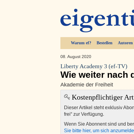
Warum ef?
Bestellen
Autoren
08. August 2020
Liberty Academy 3 (ef-TV)
Wie weiter nach 
Akademie der Freiheit
Kostenpflichtiger Art
Dieser Artikel steht exklusiv Abo
frei“ zur Verfügung.
Wenn Sie Abonnent sind und ber
Sie bitte hier, um sich anzumeld