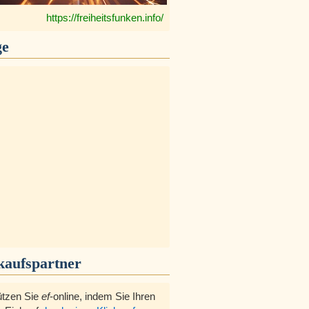
https://freiheitsfunken.info/
ge
kaufspartner
ützen Sie
ef
-online, indem Sie Ihren