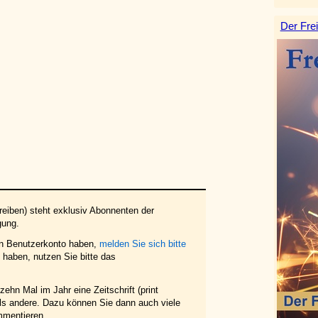
Der Frei
eiben) steht exklusiv Abonnenten der
gung.
in Benutzerkonto haben,
melden Sie sich bitte
haben, nutzen Sie bitte das
ehn Mal im Jahr eine Zeitschrift (print
 als andere. Dazu können Sie dann auch viele
mmentieren.