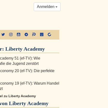
Anmelden
er:
Liberty Academy
Academy 51 (ef-TV): Wie
fie die Jugend zerstört
Economy 20 (ef-TV): Die perfekte
Economy 19 (ef-TV): Warum Handel
zt
kel zu Liberty Academy
von Liberty Academy