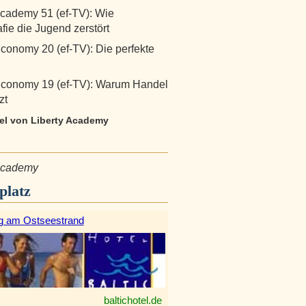
Academy 51 (ef-TV): Wie
fie die Jugend zerstört
Economy 20 (ef-TV): Die perfekte
Economy 19 (ef-TV): Warum Handel
zt
kel von Liberty Academy
 Academy
platz
g am Ostseestrand
baltichotel.de