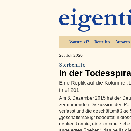
Warum ef?
Bestellen
Autoren
25. Juli 2020
Sterbehilfe
In der Todesspira
Eine Replik auf die Kolumne „
in ef 201
Am 3. Dezember 2015 hat der Deu
zermürbenden Diskussion den Par
verfasst und die geschäftsmäßige S
„geschäftsmäßig“ bedeutet in di
denken könnte, eine kommerzielle 
angelegtes Streben“, das heißt, d