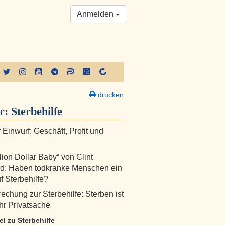
Anmelden
drucken
er:
Sterbehilfe
 Einwurf: Geschäft, Profit und
lion Dollar Baby“ von Clint
d: Haben todkranke Menschen ein
f Sterbehilfe?
echung zur Sterbehilfe: Sterben ist
hr Privatsache
kel zu Sterbehilfe