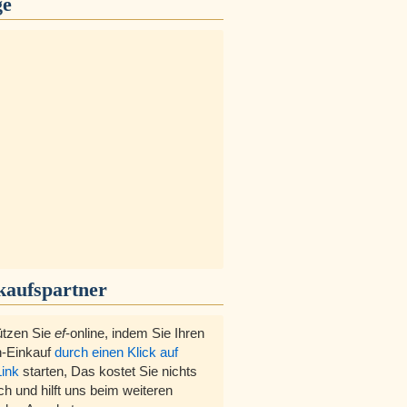
ge
kaufspartner
ützen Sie
ef
-online, indem Sie Ihren
-Einkauf
durch einen Klick auf
Link
starten, Das kostet Sie nichts
ch und hilft uns beim weiteren