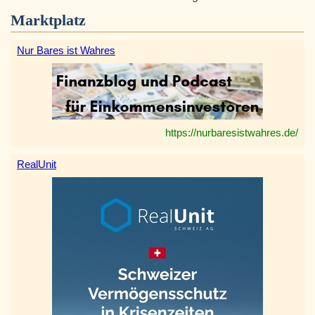
Marktplatz
Nur Bares ist Wahres
https://nurbaresistwahres.de/
RealUnit