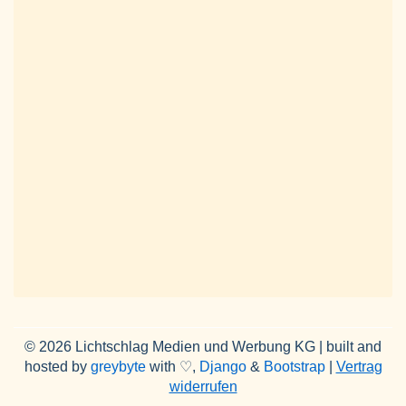
© 2026 Lichtschlag Medien und Werbung KG | built and
hosted by
greybyte
with ♡,
Django
&
Bootstrap
|
Vertrag
widerrufen