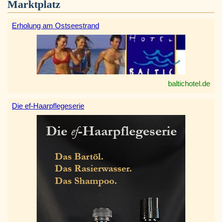
Marktplatz
Erholung am Ostseestrand
baltichotel.de
Die ef-Haarpflegeserie