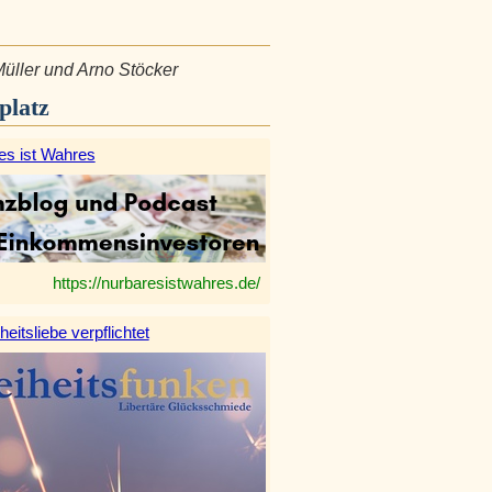
Müller und Arno Stöcker
platz
es ist Wahres
https://nurbaresistwahres.de/
heitsliebe verpflichtet