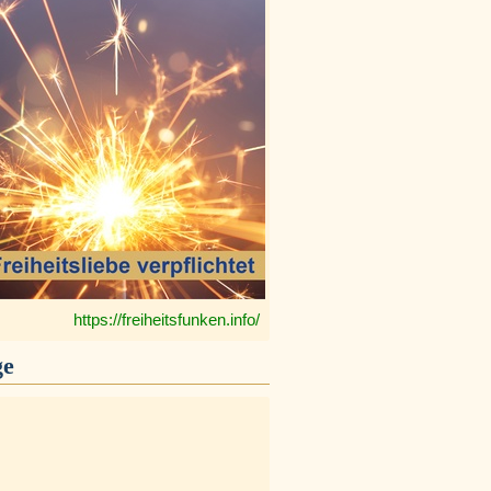
https://freiheitsfunken.info/
ge