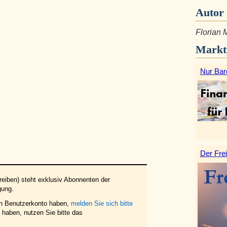
Autor
Florian 
Markt
Nur Bar
Der Frei
eiben) steht exklusiv Abonnenten der
gung.
in Benutzerkonto haben,
melden Sie sich bitte
haben, nutzen Sie bitte das