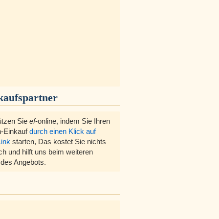
kaufspartner
ützen Sie
ef
-online, indem Sie Ihren
-Einkauf
durch einen Klick auf
Link
starten, Das kostet Sie nichts
ch und hilft uns beim weiteren
des Angebots.