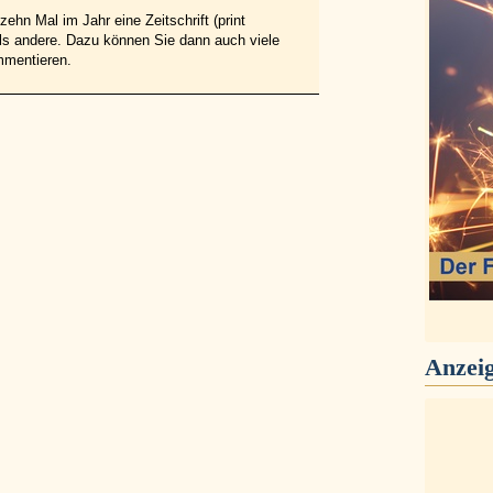
ehn Mal im Jahr eine Zeitschrift (print
 als andere. Dazu können Sie dann auch viele
mmentieren.
Anzei