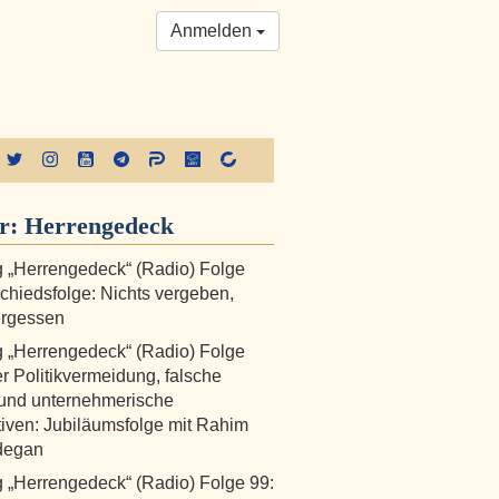
Anmelden
er:
Herrengedeck
 „Herrengedeck“ (Radio) Folge
chiedsfolge: Nichts vergeben,
ergessen
 „Herrengedeck“ (Radio) Folge
r Politikvermeidung, falsche
und unternehmerische
iven: Jubiläumsfolge mit Rahim
degan
„Herrengedeck“ (Radio) Folge 99: