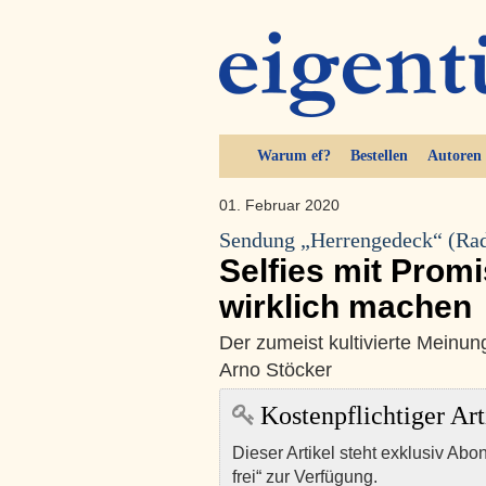
Warum ef?
Bestellen
Autoren
01. Februar 2020
Sendung „Herrengedeck“ (Rad
Selfies mit Promi
wirklich machen
Der zumeist kultivierte Meinun
Arno Stöcker
Kostenpflichtiger Art
Dieser Artikel steht exklusiv Abo
frei“ zur Verfügung.